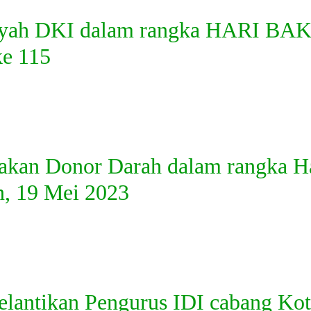
layah DKI dalam rangka HARI BA
e 115
akan Donor Darah dalam rangka H
n, 19 Mei 2023
pelantikan Pengurus IDI cabang Ko