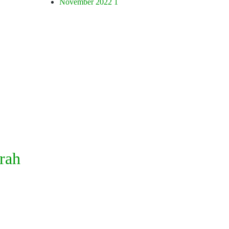
November 2022
1
erah