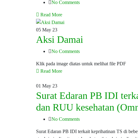
No Comments
Read More
05
May 23
Aksi Damai
No Comments
Klik pada image diatas untuk melihat file PDF
Read More
01
May 23
Surat Edaran PB IDI terka
dan RUU kesehatan (Omn
No Comments
Surat Edaran PB IDI terkait keprihatinan TS di b