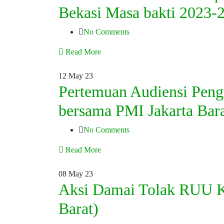
Bekasi Masa bakti 2023-
No Comments
Read More
12
May 23
Pertemuan Audiensi Peng
bersama PMI Jakarta Bar
No Comments
Read More
08
May 23
Aksi Damai Tolak RUU Ke
Barat)