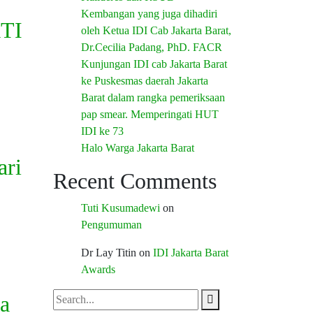
Kembangan yang juga dihadiri
KTI
oleh Ketua IDI Cab Jakarta Barat,
Dr.Cecilia Padang, PhD. FACR
Kunjungan IDI cab Jakarta Barat
ke Puskesmas daerah Jakarta
Barat dalam rangka pemeriksaan
pap smear. Memperingati HUT
IDI ke 73
Halo Warga Jakarta Barat
ari
Recent Comments
Tuti Kusumadewi
on
Pengumuman
Dr Lay Titin
on
IDI Jakarta Barat
Awards
ta