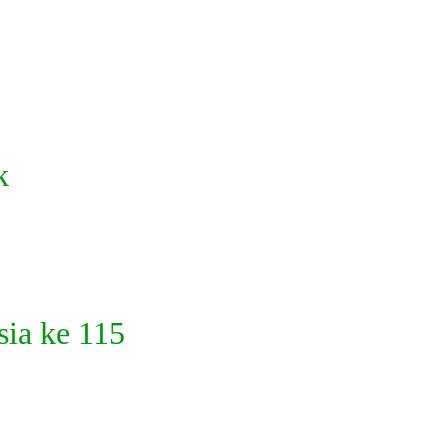
k
sia ke 115