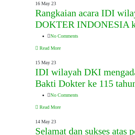
16
May 23
Rangkaian acara IDI wi
DOKTER INDONESIA k
No Comments
Read More
15
May 23
IDI wilayah DKI mengad
Bakti Dokter ke 115 tahu
No Comments
Read More
14
May 23
Selamat dan sukses atas 