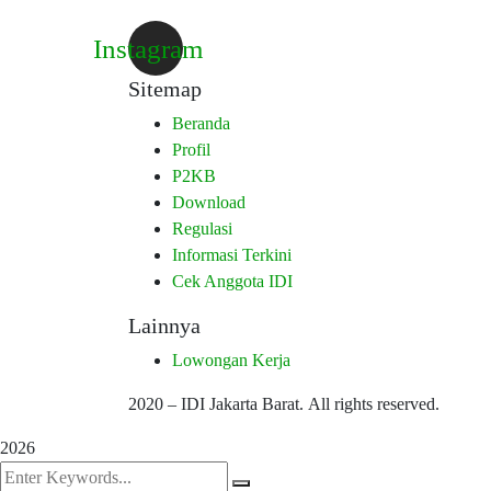
Instagram
Sitemap
Beranda
Profil
P2KB
Download
Regulasi
Informasi Terkini
Cek Anggota IDI
Lainnya
Lowongan Kerja
2020
– IDI Jakarta Barat. All rights reserved.
2026