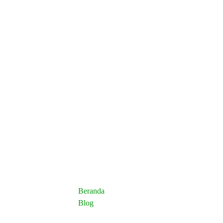
Blog
Beranda
Blog
Page 2