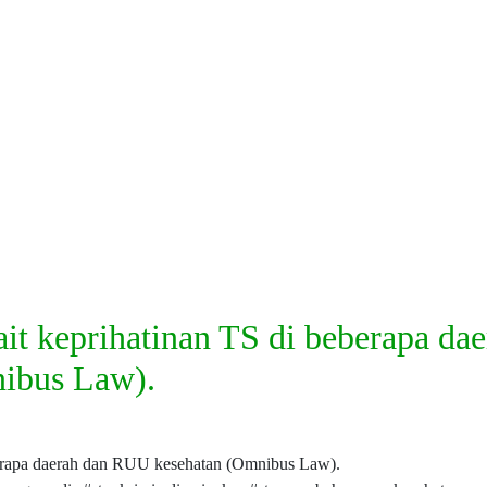
it keprihatinan TS di beberapa da
ibus Law).
eberapa daerah dan RUU kesehatan (Omnibus Law).