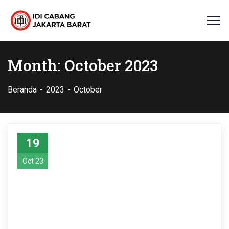
Month:
October 2023
Beranda
2023
October
19
Oct 23