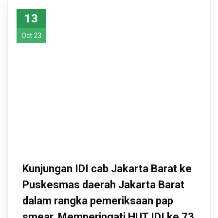
13
Oct 23
Kunjungan IDI cab Jakarta Barat ke
Puskesmas daerah Jakarta Barat
dalam rangka pemeriksaan pap
smear. Memperingati HUT IDI ke 73