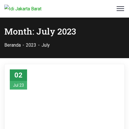
Month:
July 2023
Beranda
2023
July
02
Jul 23