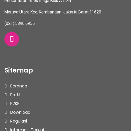
Perkantoran Aries Niaga Blok A1/2N
Meruya Utara Kec. Kembangan. Jakarta Barat 11620
(021) 5890 6956
Sitemap
Beranda
Profil
P2KB
Download
Regulasi
Informasi Terkini